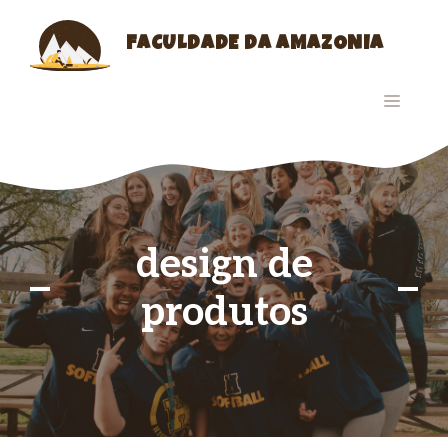
Skip
to
FACULDADE DA AMAZONIA
content
MENU
design de
produtos