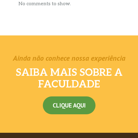
No comments to show.
Ainda não conhece nossa experiência
SAIBA MAIS SOBRE A
FACULDADE
CLIQUE AQUI