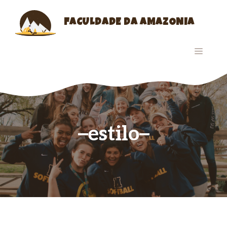
Skip
to
FACULDADE DA AMAZONIA
content
MENU
estilo