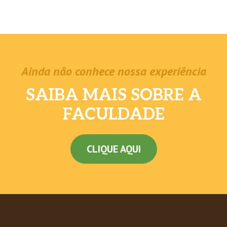
Ainda não conhece nossa experiência
SAIBA MAIS SOBRE A
FACULDADE
CLIQUE AQUI