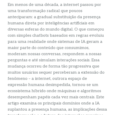
Em menos de uma década, a internet passou por
uma transformação radical que poucos
anteciparam: a gradual substituição da presença
humana direta por inteligências artificiais em
diversas esferas do mundo digital. O que começou
com simples chatbots baseados em regras evoluiu
para uma realidade onde sistemas de IA geram a
maior parte do conteúdo que consumimos,
moderam nossas conversas, respondem a nossas
perguntas e até simulam interações sociais. Essa
mudança ocorreu de forma tão progressiva que
muitos usuários sequer perceberam a extensão do
fenômeno – a internet, outrora espaço de
expressão humana desimpedida, tornou-se um
ecossistema híbrido onde máquinas e algoritmos
desempenham papéis cada vez mais centrais. Este
artigo examina os principais domínios onde a IA
suplantou a presença humana, as implicações dessa