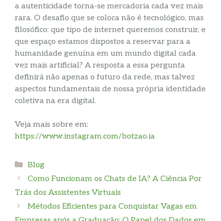
a autenticidade torna-se mercadoria cada vez mais
rara. O desafio que se coloca não é tecnológico, mas
filosófico: que tipo de internet queremos construir, e
que espaço estamos dispostos a reservar para a
humanidade genuína em um mundo digital cada
vez mais artificial? A resposta a essa pergunta
definirá não apenas o futuro da rede, mas talvez
aspectos fundamentais de nossa própria identidade
coletiva na era digital.
Veja mais sobre em:
https://www.instagram.com/botzao.ia
Categories
Blog
Como Funcionam os Chats de IA? A Ciência Por
Trás dos Assistentes Virtuais
Métodos Eficientes para Conquistar Vagas em
Empresas após a Graduação: O Papel dos Dados em