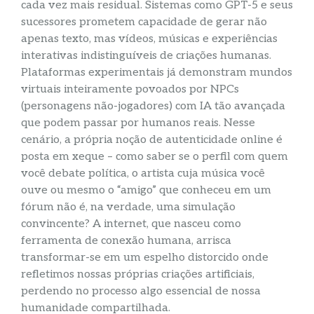
cada vez mais residual. Sistemas como GPT-5 e seus
sucessores prometem capacidade de gerar não
apenas texto, mas vídeos, músicas e experiências
interativas indistinguíveis de criações humanas.
Plataformas experimentais já demonstram mundos
virtuais inteiramente povoados por NPCs
(personagens não-jogadores) com IA tão avançada
que podem passar por humanos reais. Nesse
cenário, a própria noção de autenticidade online é
posta em xeque – como saber se o perfil com quem
você debate política, o artista cuja música você
ouve ou mesmo o “amigo” que conheceu em um
fórum não é, na verdade, uma simulação
convincente? A internet, que nasceu como
ferramenta de conexão humana, arrisca
transformar-se em um espelho distorcido onde
refletimos nossas próprias criações artificiais,
perdendo no processo algo essencial de nossa
humanidade compartilhada.