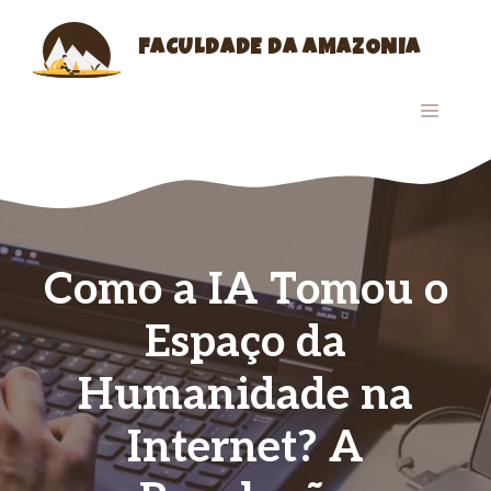
Skip
to
FACULDADE DA AMAZONIA
content
MENU
Como a IA Tomou o
Espaço da
Humanidade na
Internet? A