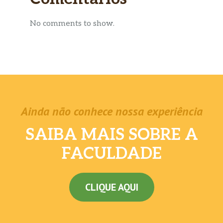
No comments to show.
Ainda não conhece nossa experiência
SAIBA MAIS SOBRE A
FACULDADE
CLIQUE AQUI