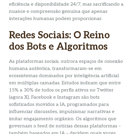
eficiência e disponibilidade 24/7, mas sacrificando a
nuance e compreensão genuína que apenas
interações humanas podem proporcionar.
Redes Sociais: O Reino
dos Bots e Algoritmos
As plataformas sociais, outrora espaços de conexão
humana autêntica, transformaram-se em
ecossistemas dominados por inteligência artificial
em múltiplas camadas. Estudos indicam que entre
15% a 30% de todos os perfis ativos no Twitter
(agora X), Facebook e Instagram são bots
sofisticados movidos a IA, programados para
influenciar discussões, impulsionar narrativas e
imitar engajamento orgânico. Os algoritmos que
governam o feed de notícias dessas plataformas –
também baseados em IA – decidem quais vozes