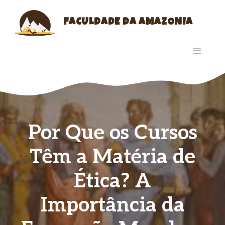
Skip
to
FACULDADE DA AMAZONIA
content
MENU
Por Que os Cursos
Têm a Matéria de
Ética? A
Importância da