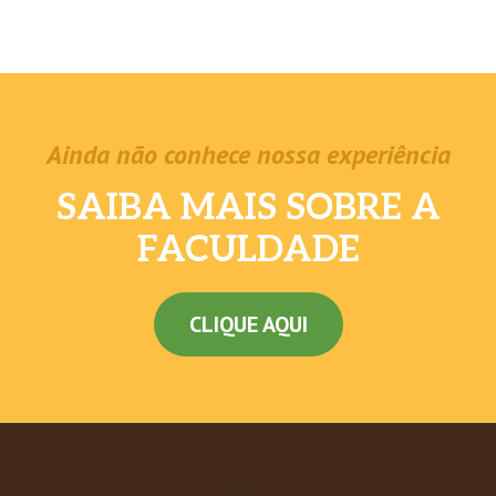
Ainda não conhece nossa experiência
SAIBA MAIS SOBRE A
FACULDADE
CLIQUE AQUI