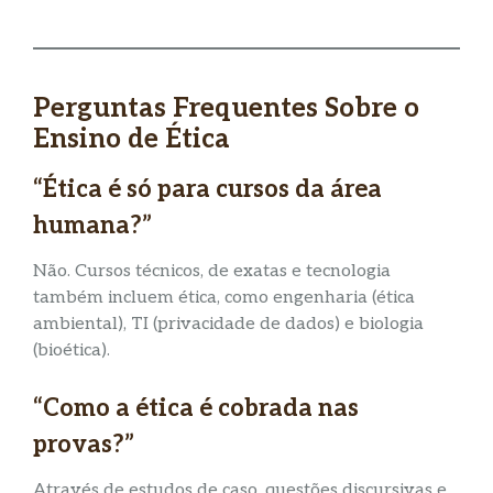
Perguntas Frequentes Sobre o
Ensino de Ética
“Ética é só para cursos da área
humana?”
Não. Cursos técnicos, de exatas e tecnologia
também incluem ética, como engenharia (ética
ambiental), TI (privacidade de dados) e biologia
(bioética).
“Como a ética é cobrada nas
provas?”
Através de estudos de caso, questões discursivas e